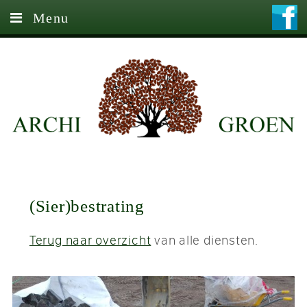
Menu
Home
Diensten
Contact
(Sier)bestrating
Terug naar overzicht
van alle diensten.