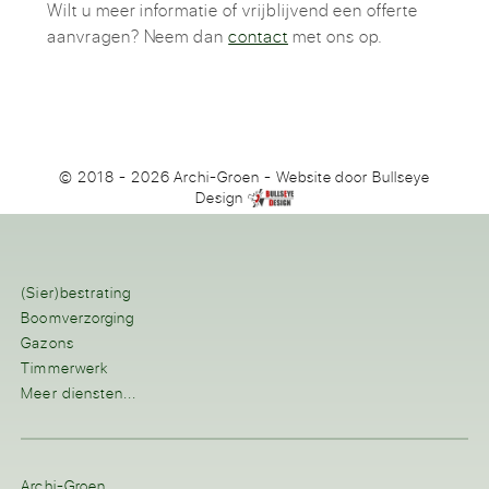
Wilt u meer informatie of vrijblijvend een offerte
aanvragen? Neem dan
contact
met ons op.
© 2018 - 2026 Archi-Groen
- Website door
Bullseye
Design
(Sier)bestrating
Boomverzorging
Gazons
Timmerwerk
Meer diensten...
Archi-Groen