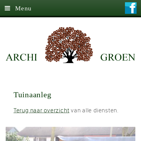
Menu
Home
Diensten
Contact
Tuinaanleg
Terug naar overzicht
van alle diensten.