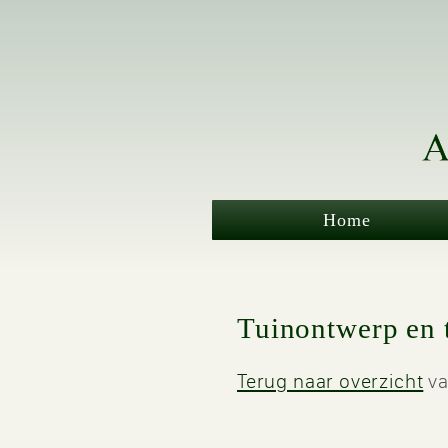
Home
Tuinontwerp en 
Terug naar overzicht
va