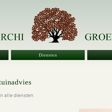
Diensten
tuinadvies
n alle diensten.