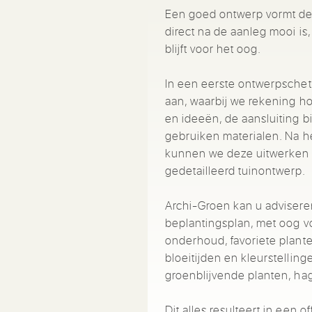
Een goed ontwerp vormt de b
direct na de aanleg mooi is
blijft voor het oog.
In een eerste ontwerpschets
aan, waarbij we rekening 
en ideeën, de aansluiting b
gebruiken materialen. Na 
kunnen we deze uitwerken t
gedetailleerd tuinontwerp.
Archi-Groen kan u advisere
beplantingsplan, met oog v
onderhoud, favoriete plante
bloeitijden en kleurstellin
groenblijvende planten, h
Dit alles resulteert in een 