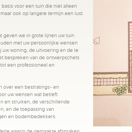
asis voor een tuin die niet alleen
, maar ook op langere termijn een lust
 geven we in grote lijnen uw tuin
houden met uw persoonlijke wensen
ij uw woning, de uitvoering en de te
het bespreken van de ontwerpschets
ot een professioneel en
n over een bestratings- en
oor uw wensen wat betreft
n en struiken, de verschillende
gen, en de toepassing van
agen en bodembedekkers.
offerte waarin de gemaakte afspraken,