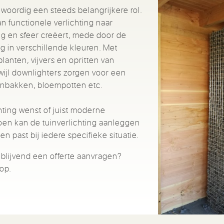
nwoordig een steeds belangrijkere rol.
n functionele verlichting naar
ng en sfeer creëert, mede door de
g in verschillende kleuren. Met
anten, vijvers en opritten van
wijl downlighters zorgen voor een
tenbakken, bloempotten etc.
chting wenst of juist moderne
oen kan de tuinverlichting aanleggen
 past bij iedere specifieke situatie.
ijblijvend een offerte aanvragen?
op.