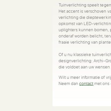
Tuinverlichting speelt tege
Het accent is verschoven va
verlichting die dieptewerki
opkomst van LED-verlichtin
uplighters kunnen bomen, pl
onderaf worden belicht, ter
fraaie verlichting van plan
Of u nu klassieke tuinverli
designverlichting: Archi-Gr
die voldoet aan uw wensen en
Wilt u meer informatie of vr
Neem dan
contact
met ons 